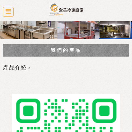
我們的產品
商業廚房規劃
產品介紹
>
冷凍冷藏冰箱系列
大廚房設備
食品機械
白鐵水槽/工作台/桌子