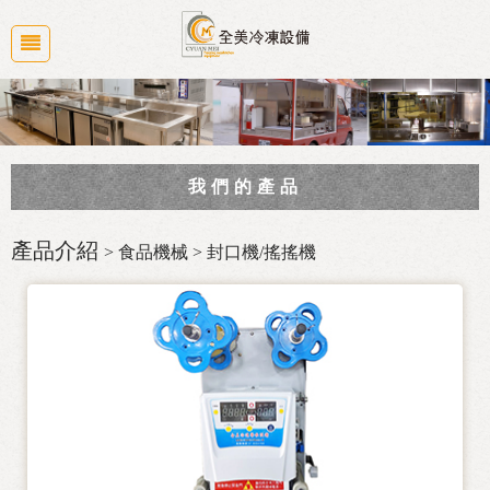
我們的產品
商業廚房規劃
產品介紹
> 食品機械 > 封口機/搖搖機
冷凍冷藏冰箱系列
大廚房設備
食品機械
白鐵水槽/工作台/桌子