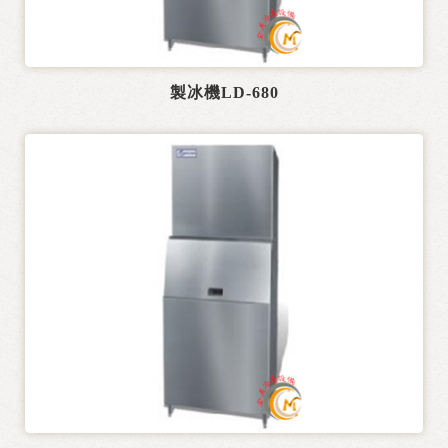
製冰機LD-680