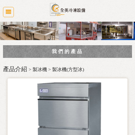
我們的產品
商業廚房規劃
產品介紹
> 製冰機 > 製冰機(方型冰)
冷凍冷藏冰箱系列
大廚房設備
食品機械
白鐵水槽/工作台/桌子