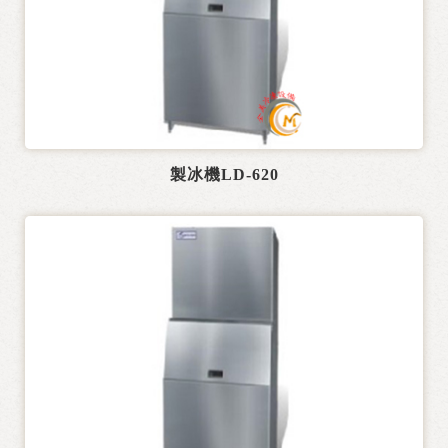
製冰機LD-620