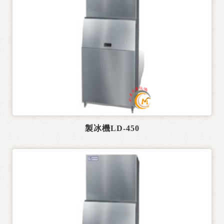
製冰機LD-450