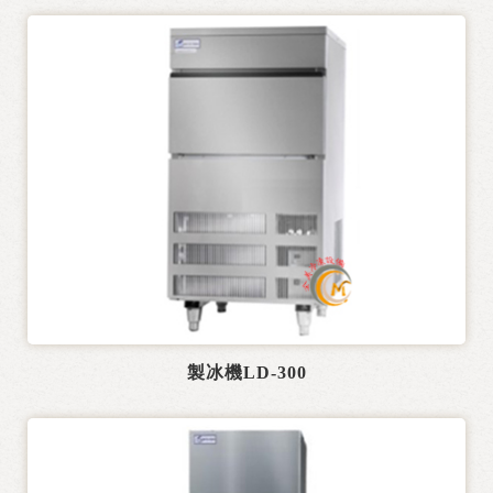
製冰機LD-300