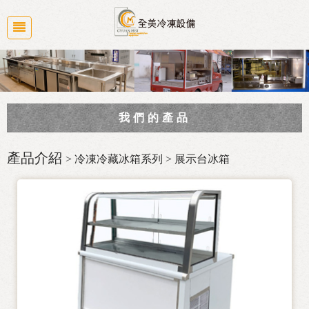
我們的產品
商業廚房規劃
產品介紹
> 冷凍冷藏冰箱系列 > 展示台冰箱
冷凍冷藏冰箱系列
大廚房設備
食品機械
白鐵水槽/工作台/桌子