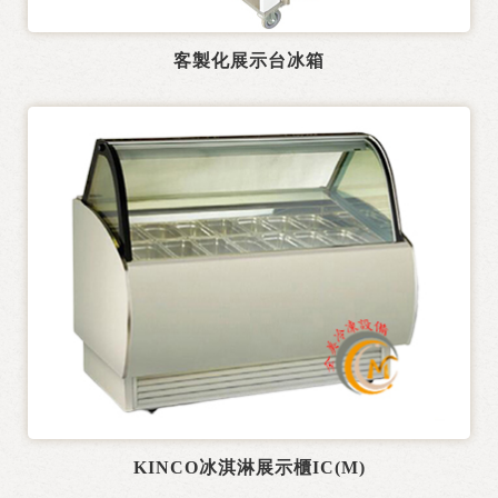
客製化展示台冰箱
KINCO冰淇淋展示櫃IC(M)