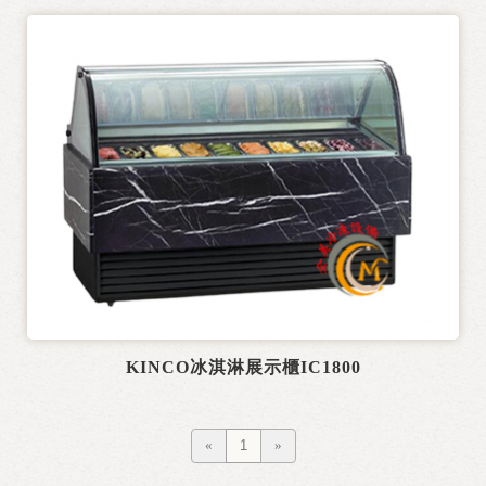
KINCO冰淇淋展示櫃IC1800
«
1
»